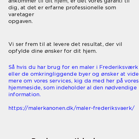
ankommer til dit hjem, er det vores garanti til
dig, at det er erfarne professionelle som
varetager
opgaven.
Vi ser frem til at levere det resultat, der vil
opfylde dine ønsker for dit hjem.
Så hvis du har brug for en maler i Frederiksværk
eller de omkringliggende byer og ønsker at vide
mere om vores services, kig da med her på vores
hjemmeside, som indeholder al den nødvendige
information.
https://malerkanonen.dk/maler-frederiksvaerk/