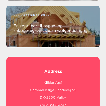
29. December 2025
Entreprenør til bygge- og
anlægsopgaver: sådan vælger du rigtigt
Address