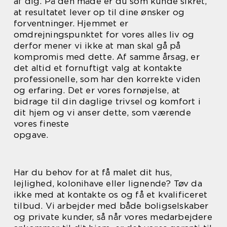
af dig. På den måde er du som kunde sikret,
at resultatet lever op til dine ønsker og
forventninger. Hjemmet er
omdrejningspunktet for vores alles liv og
derfor mener vi ikke at man skal gå på
kompromis med dette. Af samme årsag, er
det altid et fornuftigt valg at kontakte
professionelle, som har den korrekte viden
og erfaring. Det er vores fornøjelse, at
bidrage til din daglige trivsel og komfort i
dit hjem og vi anser dette, som værende
vores fineste
opgave.
Har du behov for at få malet dit hus,
lejlighed, kolonihave eller lignende? Tøv da
ikke med at kontakte os og få et kvalificeret
tilbud. Vi arbejder med både boligselskaber
og private kunder, så når vores medarbejdere