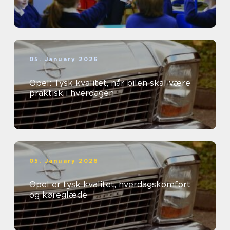
05. January 2026
Opel: Tysk kvalitet, når bilen skal være
praktisk i hverdagen
05. January 2026
Opel er tysk kvalitet, hverdagskomfort
og køreglæde