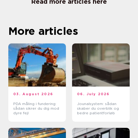
Read more articles here
More articles
03. August 2026
06. July 2026
PDA måling i fundering:
Jounalsystem: sådan
sådan sikrer du dig mod
skaber du overblik og
dyre fejl
bedre patientforløb