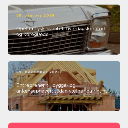
05. January 2026
Opel er tysk kvalitet, hverdagskomfort
og køreglæde
29. December 2025
Entreprenør til bygge- og
anlægsopgaver: sådan vælger du rigtigt