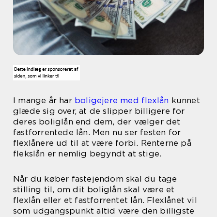
I mange år har
boligejere med flexlån
kunnet
glæde sig over, at de slipper billigere for
deres boliglån end dem, der vælger det
fastforrentede lån. Men nu ser festen for
flexlånere ud til at være forbi. Renterne på
flekslån er nemlig begyndt at stige.
Når du køber fastejendom skal du tage
stilling til, om dit boliglån skal være et
flexlån eller et fastforrentet lån. Flexlånet vil
som udgangspunkt altid være den billigste