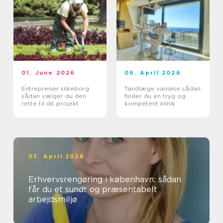
01. June 2026
06. April 2026
Entreprenør silkeborg
Tandlæge vanløse sådan
sådan vælger du den
finder du en tryg og
rette til dit projekt
kompetent klinik
03. April 2026
Erhvervsrengøring i københavn: sådan
får du et sundt og præsentabelt
arbejdsmiljø