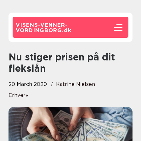
VISENS-VENNER-
VORDINGBORG.
dk
Nu stiger prisen på dit
flekslån
20 March 2020
Katrine Nielsen
Erhverv