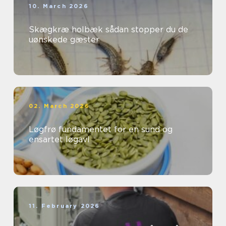
10. March 2026
Skægkræ holbæk sådan stopper du de
uønskede gæster
02. March 2026
Løgfrø fundamentet for en sund og
ensartet løgavl
11. February 2026