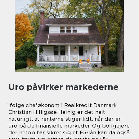
Uro påvirker markederne
Ifølge cheføkonom i Realkredit Danmark
Christian Hilligsøe Heinig er det helt
naturligt, at renterne stiger lidt, når der er
uro på de finansielle markeder. Og boligejere
der netop har sikret sig et F5-lån kan da også