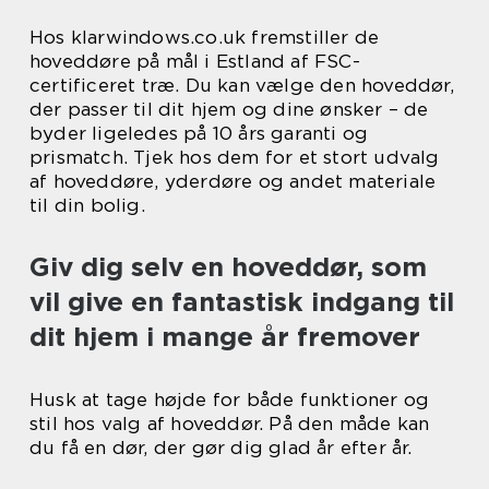
Hos klarwindows.co.uk fremstiller de
hoveddøre på mål i Estland af FSC-
certificeret træ. Du kan vælge den hoveddør,
der passer til dit hjem og dine ønsker – de
byder ligeledes på 10 års garanti og
prismatch. Tjek hos dem for et stort udvalg
af hoveddøre, yderdøre og andet materiale
til din bolig.
Giv dig selv en hoveddør, som
vil give en fantastisk indgang til
dit hjem i mange år fremover
Husk at tage højde for både funktioner og
stil hos valg af hoveddør. På den måde kan
du få en dør, der gør dig glad år efter år.