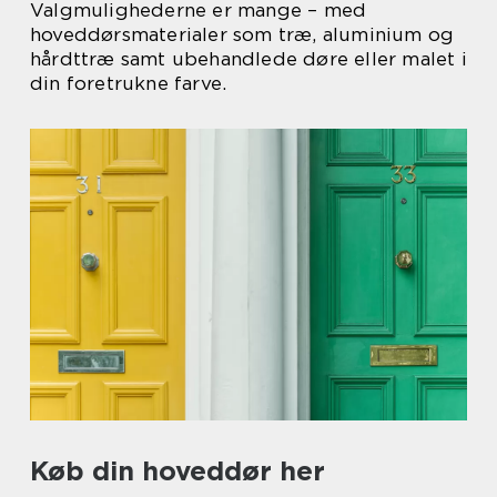
Valgmulighederne er mange – med
hoveddørsmaterialer som træ, aluminium og
hårdttræ samt ubehandlede døre eller malet i
din foretrukne farve.
Køb din hoveddør her