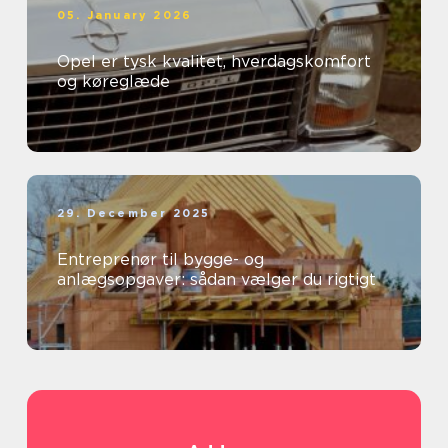
05. January 2026
Opel er tysk kvalitet, hverdagskomfort
og køreglæde
29. December 2025
Entreprenør til bygge- og
anlægsopgaver: sådan vælger du rigtigt