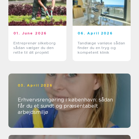
01. June 2026
06. April 2026
Entreprenør silkeborg
Tandlæge vanløse sådan
sådan vælger du den
finder du en tryg og
rette til dit projekt
kompetent klinik
03. April 2026
Erhvervsrengøring i københavn: sådan
får du et sundt og præsentabelt
arbejdsmiljø