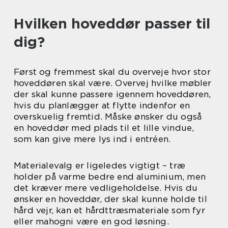
Hvilken hoveddør passer til
dig?
Først og fremmest skal du overveje hvor stor
hoveddøren skal være. Overvej hvilke møbler
der skal kunne passere igennem hoveddøren,
hvis du planlægger at flytte indenfor en
overskuelig fremtid. Måske ønsker du også
en hoveddør med plads til et lille vindue,
som kan give mere lys ind i entréen.
Materialevalg er ligeledes vigtigt – træ
holder på varme bedre end aluminium, men
det kræver mere vedligeholdelse. Hvis du
ønsker en hoveddør, der skal kunne holde til
hård vejr, kan et hårdttræsmateriale som fyr
eller mahogni være en god løsning.