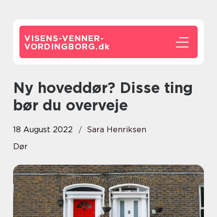
VISENS-VENNER-
VORDINGBORG.
dk
Ny hoveddør? Disse ting
bør du overveje
18 August 2022
Sara Henriksen
Dør