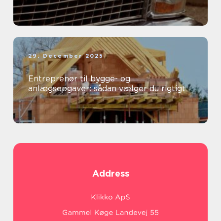
29. December 2025
Entreprenør til bygge- og
anlægsopgaver: sådan vælger du rigtigt
Address