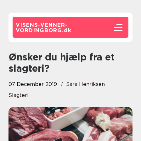
VISENS-VENNER-
VORDINGBORG.
dk
Ønsker du hjælp fra et
slagteri?
07 December 2019
Sara Henriksen
Slagteri