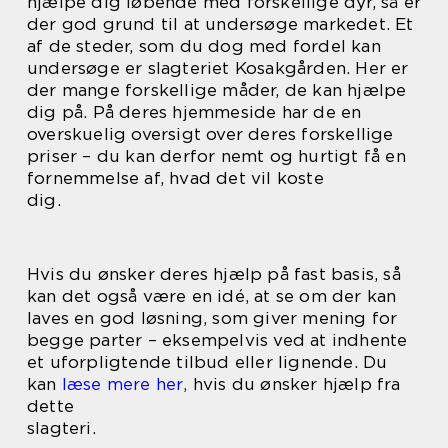
hjælpe dig løbende med forskellige dyr, så er
der god grund til at undersøge markedet. Et
af de steder, som du dog med fordel kan
undersøge er slagteriet Kosakgården. Her er
der mange forskellige måder, de kan hjælpe
dig på. På deres hjemmeside har de en
overskuelig oversigt over deres forskellige
priser – du kan derfor nemt og hurtigt få en
fornemmelse af, hvad det vil koste
dig.
Hvis du ønsker deres hjælp på fast basis, så
kan det også være en idé, at se om der kan
laves en god løsning, som giver mening for
begge parter – eksempelvis ved at indhente
et uforpligtende tilbud eller lignende. Du
kan
læse mere her
, hvis du ønsker hjælp fra
dette
slagteri.