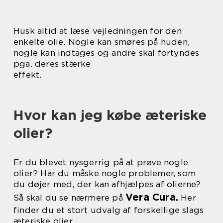
Husk altid at læse vejledningen for den
enkelte olie. Nogle kan smøres på huden,
nogle kan indtages og andre skal fortyndes
pga. deres stærke
effekt.
Hvor kan jeg købe æteriske
olier?
Er du blevet nysgerrig på at prøve nogle
olier? Har du måske nogle problemer, som
du døjer med, der kan afhjælpes af olierne?
Vera Cura.
Så skal du se nærmere på
Her
finder du et stort udvalg af forskellige slags
æteriske olier.