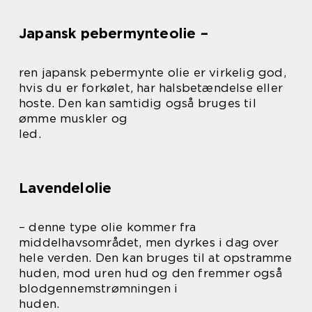
Japansk pebermynteolie –
ren japansk pebermynte olie er virkelig god,
hvis du er forkølet, har halsbetændelse eller
hoste. Den kan samtidig også bruges til
ømme muskler og
led.
Lavendelolie
– denne type olie kommer fra
middelhavsområdet, men dyrkes i dag over
hele verden. Den kan bruges til at opstramme
huden, mod uren hud og den fremmer også
blodgennemstrømningen i
huden.