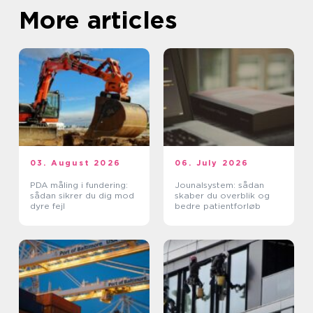
More articles
03. August 2026
06. July 2026
PDA måling i fundering:
Jounalsystem: sådan
sådan sikrer du dig mod
skaber du overblik og
dyre fejl
bedre patientforløb