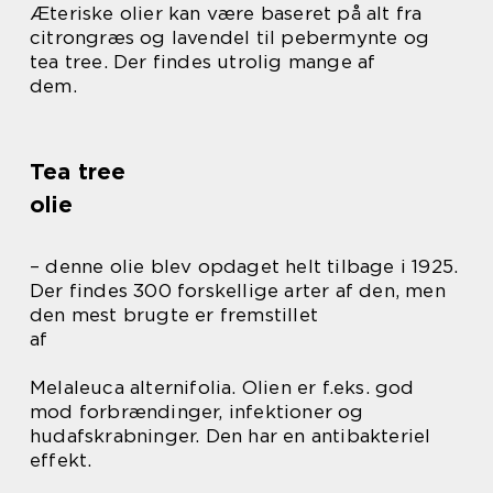
Æteriske olier kan være baseret på alt fra
citrongræs og lavendel til pebermynte og
tea tree. Der findes utrolig mange af
dem.
Tea tree
olie
– denne olie blev opdaget helt tilbage i 1925.
Der findes 300 forskellige arter af den, men
den mest brugte er fremstillet
af
Melaleuca alternifolia. Olien er f.eks. god
mod forbrændinger, infektioner og
hudafskrabninger. Den har en antibakteriel
effekt.