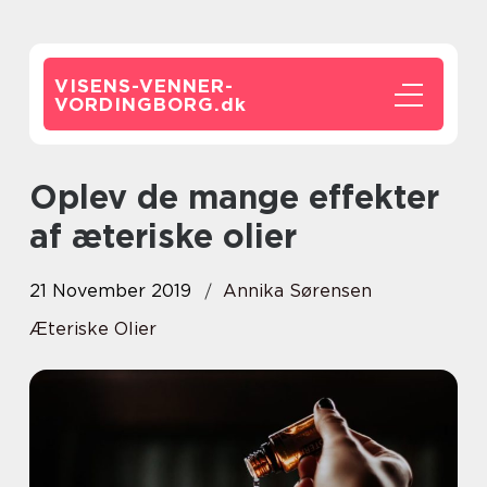
VISENS-VENNER-
VORDINGBORG.
dk
Oplev de mange effekter
af æteriske olier
21 November 2019
Annika Sørensen
Æteriske Olier