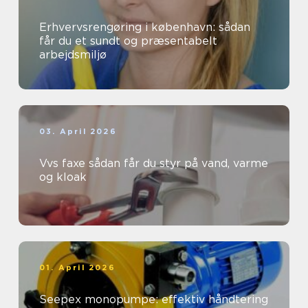
Erhvervsrengøring i københavn: sådan
får du et sundt og præsentabelt
arbejdsmiljø
03. April 2026
Vvs faxe sådan får du styr på vand, varme
og kloak
01. April 2026
Seepex monopumpe: effektiv håndtering