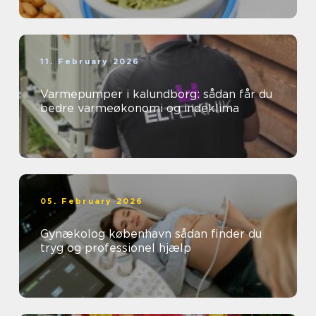
11. February 2026
Varmepumper i kalundborg: sådan får du
bedre varmeøkonomi og indeklima
05. February 2026
Gynækolog københavn sådan finder du
tryg og professionel hjælp