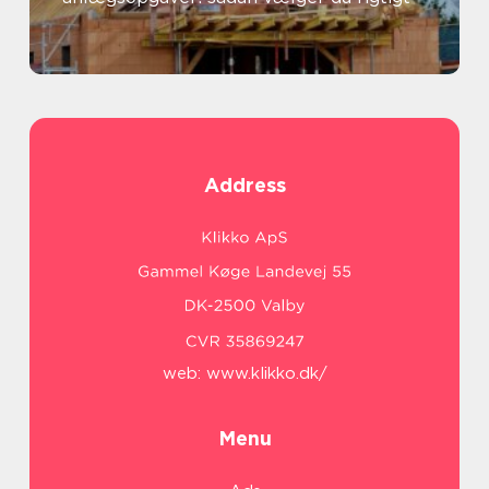
Address
web:
www.klikko.dk/
Menu