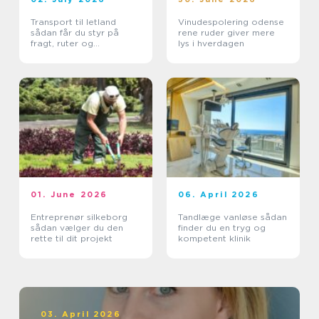
Transport til letland
Vinudespolering odense
sådan får du styr på
rene ruder giver mere
fragt, ruter og
lys i hverdagen
leveringssikkerhed
01. June 2026
06. April 2026
Entreprenør silkeborg
Tandlæge vanløse sådan
sådan vælger du den
finder du en tryg og
rette til dit projekt
kompetent klinik
03. April 2026