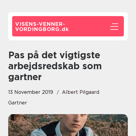
VISENS-VENNER-
VORDINGBORG.
dk
Pas på det vigtigste
arbejdsredskab som
gartner
13 November 2019
Albert Pilgaard
Gartner