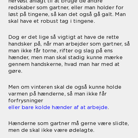
nervøst anlagt til at bruge de andre
redskaber som gartner, eller man holder for
løst på tingene, så kan det også gå galt. Man
skal have et robust tag i tingene.
Dog er det lige så vigtigt at have de rette
handsker på, når man arbejder som gartner, så
man ikke får torne, rifter og slag på ens
hænder, men man skal stadig kunne mærke
gennem handskerne, hvad man har med at
gøre.
Men om vinteren skal de også kunne holde
varmen på hænderne, så man ikke får
forfrysninger
eller bare kolde hænder af at arbejde
.
Hænderne som gartner må gerne være slidte,
men de skal ikke være ødelagte.