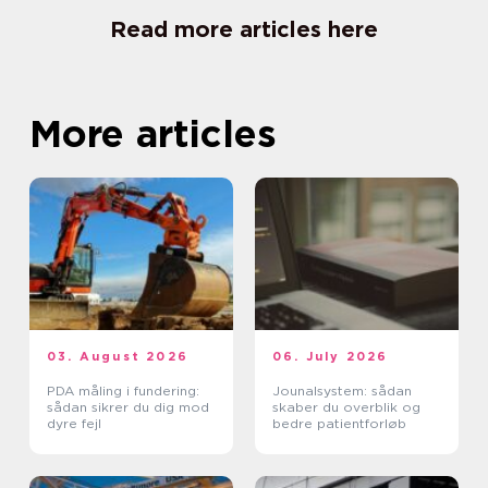
Read more articles here
More articles
03. August 2026
06. July 2026
PDA måling i fundering:
Jounalsystem: sådan
sådan sikrer du dig mod
skaber du overblik og
dyre fejl
bedre patientforløb