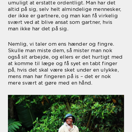
umuligt at erstatte ordentligt. Man har det
altid på sig, selv helt almindelige mennesker,
der ikke er gartnere, og man kan få virkelig
svært ved at blive ansat som gartner, hvis
man ikke har det på sig.
Nemlig, vi taler om ens hænder og fingre.
Skulle man miste dem, så mister man nok
også sit arbejde, og ellers er det hurtigt med
at komme til læge og få syet en tabt finger
på, hvis det skal være sket under en ulykke,
mens man har fingeren på is – det er nok
mere svært at gøre med en hånd.