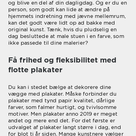
og blive en del af din dagligdag. Og er du en
person, som godt kan lide at ændre på
hjemmets indretning med jævne mellemrum,
kan det godt være lidt op ad bakke med
original kunst. Tænk, hvis du pludselig en
dag besluttede at male stuen i en farve, som
ikke passede til dine malerier?
Få frihed og fleksibilitet med
flotte plakater
Du kan i stedet bælge at dekorere dine
vægge med plakater. Måske forbinder du
plakater med tynd papir kvalitet, dårlige
farver, som falmer hurtigt, og tvivlsomme
motiver. Men plakater anno 2019 er meget
andet og mere end det. For det første er
udvalget af plakater langt større i dag, end
for blot ti år siden. Mange kunstnere vælger