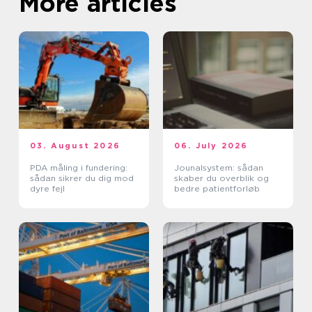
More articles
03. August 2026
06. July 2026
PDA måling i fundering:
Jounalsystem: sådan
sådan sikrer du dig mod
skaber du overblik og
dyre fejl
bedre patientforløb