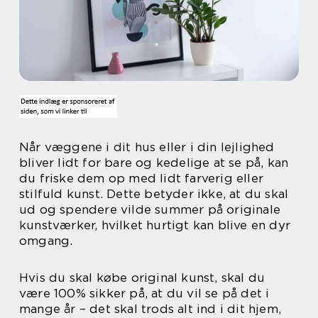
Når væggene i dit hus eller i din lejlighed
bliver lidt for bare og kedelige at se på, kan
du friske dem op med lidt farverig eller
stilfuld kunst. Dette betyder ikke, at du skal
ud og spendere vilde summer på originale
kunstværker, hvilket hurtigt kan blive en dyr
omgang.
Hvis du skal købe original kunst, skal du
være 100% sikker på, at du vil se på det i
mange år – det skal trods alt ind i dit hjem,