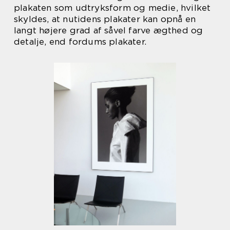
plakaten som udtryksform og medie, hvilket
skyldes, at nutidens plakater kan opnå en
langt højere grad af såvel farve ægthed og
detalje, end fordums plakater.