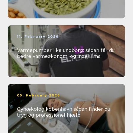
11. February 2026
Varmepumper i kalundborg: sådan får du
bedre varmeøkonomi og indeklima
05. February 2026
Gynækolog københavn sådan finder du
tryg og professionel hjælp