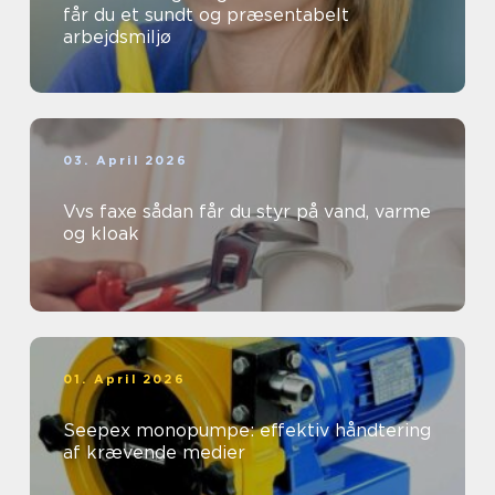
får du et sundt og præsentabelt
arbejdsmiljø
03. April 2026
Vvs faxe sådan får du styr på vand, varme
og kloak
01. April 2026
Seepex monopumpe: effektiv håndtering
af krævende medier