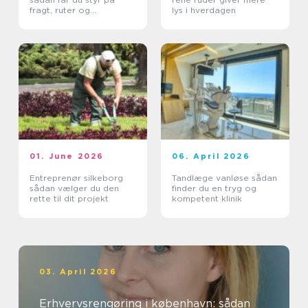
fragt, ruter og
lys i hverdagen
leveringssikkerhed
01. June 2026
06. April 2026
Entreprenør silkeborg
Tandlæge vanløse sådan
sådan vælger du den
finder du en tryg og
rette til dit projekt
kompetent klinik
03. April 2026
Erhvervsrengøring i københavn: sådan