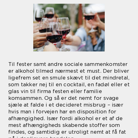
Til fester samt andre sociale sammenkomster
er alkohol tilmed nærmest et must. Der bliver
ligefrem set en smule skævt til det mindretal,
som takker nej til en cocktail, en fadøl eller et
glas vin til firma festen eller familie
komsammen. Og så er det nemt for svage
sjæle at falde i et decideret misbrug – især
hvis man i forvejen har en disposition for
afhængighed. Især fordi alkohol er et af de
mest afhængigheds skabende stoffer som
findes, og samtidig er utroligt nemt at få fat