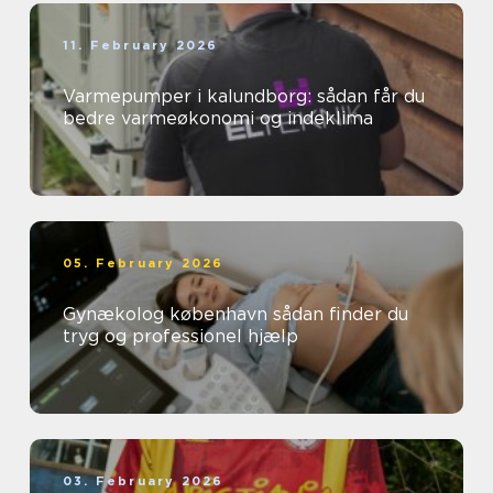
11. February 2026
Varmepumper i kalundborg: sådan får du
bedre varmeøkonomi og indeklima
05. February 2026
Gynækolog københavn sådan finder du
tryg og professionel hjælp
03. February 2026