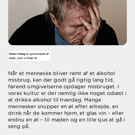
Når et menneske bliver ramt af et alkohol
misbrug, kan der godt gå rigtig lang tid,
førend omgivelserne opdager misbruget. I
vores kultur er der nemlig ikke noget odiøst i
at drikke alkohol til hverdag. Mange
mennesker snupper en øl efter arbejde, en
drink når de kommer hjem, et glas vin – eller
endnu en øl – til maden og en lille sjus at gå i
seng på.