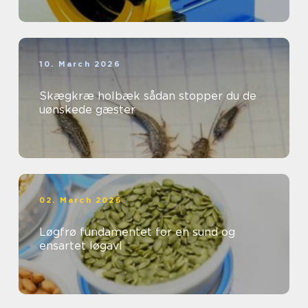
10. March 2026
Skægkræ holbæk sådan stopper du de
uønskede gæster
02. March 2026
Løgfrø fundamentet for en sund og
ensartet løgavl