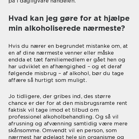
på i dagligvare handelen.
Hvad kan jeg gøre for at hjælpe
min alkoholiserede nærmeste?
Hvis du nærer en begrundet mistanke om, at
en af dine nærmeste venner eller måske
endda et tæt familiemedlem er gået hen og
har udviklet en afhængighed – og et deraf
følgende misbrug – af alkohol, bør du tage
affære så hurtigt som muligt.
Jo tidligere, der gribes ind, des større
chance er der for at den misbrugsramte rent
faktisk vil tage imod et tilbud om
professionel alkoholbehandling. Og så vil
afrusning og afvænning samtidig være mere
skånsomme. Omvendt vil en person, som
nærmest har ødelagt hele sin organisme og