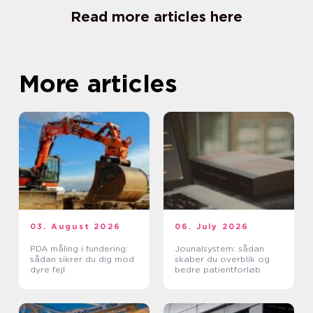
Read more articles here
More articles
03. August 2026
06. July 2026
PDA måling i fundering:
Jounalsystem: sådan
sådan sikrer du dig mod
skaber du overblik og
dyre fejl
bedre patientforløb