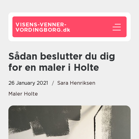
VISENS-VENNER-
VORDINGBORG.
dk
Sådan beslutter du dig
for en maler i Holte
26 January 2021
Sara Henriksen
Maler Holte