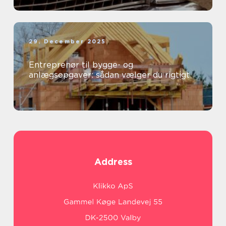
29. December 2025
Entreprenør til bygge- og
anlægsopgaver: sådan vælger du rigtigt
Address