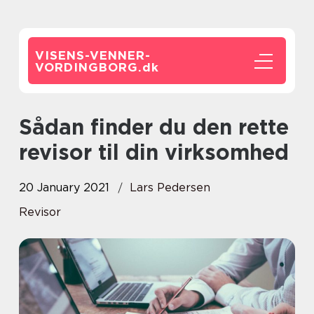
VISENS-VENNER-
VORDINGBORG.
dk
Sådan finder du den rette
revisor til din virksomhed
20 January 2021
Lars Pedersen
Revisor