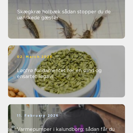
Skægkræ holbæk sådan stopper du de
uønskede gæster
02. March 2026
Løgfrø fundamentet for en sund og
ensartet løgavl
11. February 2026
Varmepumper i kalundborg: sådan får du