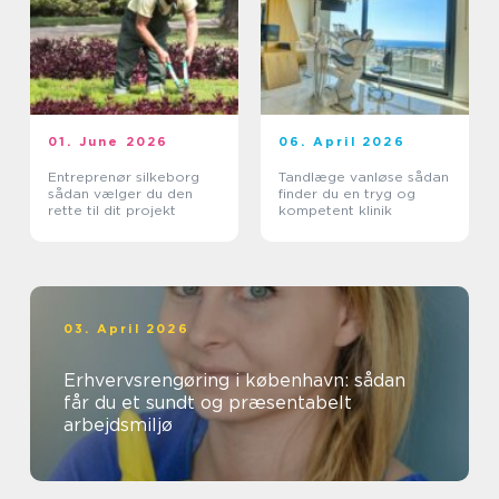
01. June 2026
06. April 2026
Entreprenør silkeborg
Tandlæge vanløse sådan
sådan vælger du den
finder du en tryg og
rette til dit projekt
kompetent klinik
03. April 2026
Erhvervsrengøring i københavn: sådan
får du et sundt og præsentabelt
arbejdsmiljø