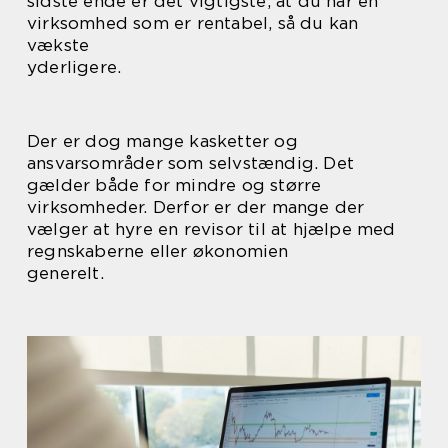
sidste ende er det vigtigste, at du har en
virksomhed som er rentabel, så du kan
vækste
yderligere.
Der er dog mange kasketter og
ansvarsområder som selvstændig. Det
gælder både for mindre og større
virksomheder. Derfor er der mange der
vælger at hyre en revisor til at hjælpe med
regnskaberne eller økonomien
generelt.