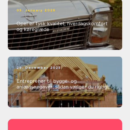
05. January 2026
Opel er tysk kvalitet, hverdagskomfort
og køreglæde
29. December 2025
Entreprenør til bygge- og
anlægsopgaver: sådan vælger du rigtigt