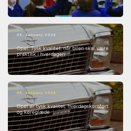
05. January 2026
Opel: Tysk kvalitet, når bilen skal være
praktisk i hverdagen
05. January 2026
Opel er tysk kvalitet, hverdagskomfort
og køreglæde