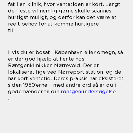
fat i en klinik, hvor ventetiden er kort. Langt
de fleste vil nemlig gerne skulle scannes
hurtigst muligt, og derfor kan det være et
reelt behov for at komme hurtigere
til.
Hvis du er bosat i København eller omegn, så
er der god hjælp at hente hos
Røntgenklinikken Nørrevold. Der er
lokaliseret lige ved Nørreport station, og de
har kort ventetid. Deres praksis har eksisteret
siden 1950’erne – med andre ord så er du i
gode hænder til din
røntgenundersøgelse
.