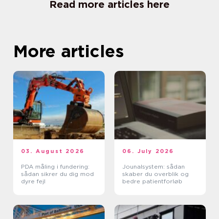
Read more articles here
More articles
03. August 2026
06. July 2026
PDA måling i fundering:
Jounalsystem: sådan
sådan sikrer du dig mod
skaber du overblik og
dyre fejl
bedre patientforløb