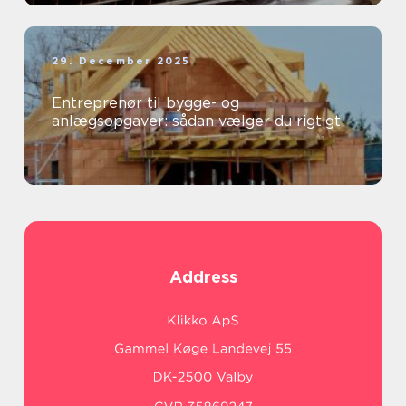
29. December 2025
Entreprenør til bygge- og
anlægsopgaver: sådan vælger du rigtigt
Address