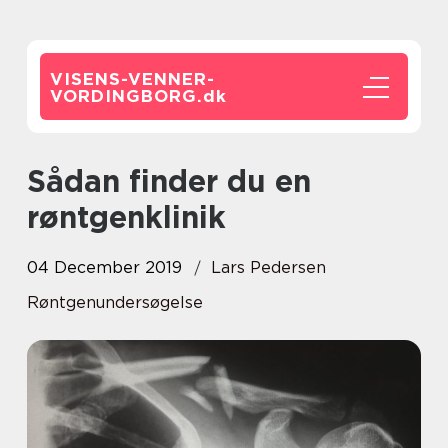
VISENS-VENNER-
VORDINGBORG.
dk
Sådan finder du en
røntgenklinik
04 December 2019
Lars Pedersen
Røntgenundersøgelse