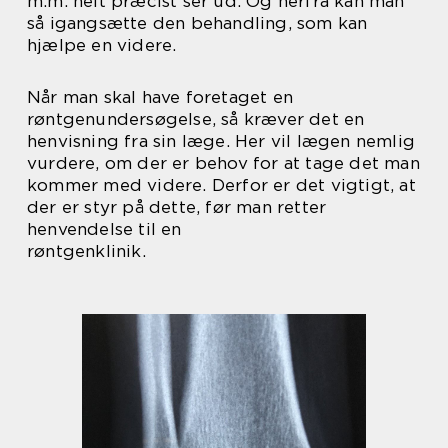
m.m. helt præcist ser ud. Og herfra kan man
så igangsætte den behandling, som kan
hjælpe en videre.
Når man skal have foretaget en
røntgenundersøgelse, så kræver det en
henvisning fra sin læge. Her vil lægen nemlig
vurdere, om der er behov for at tage det man
kommer med videre. Derfor er det vigtigt, at
der er styr på dette, før man retter
henvendelse til en
røntgenklinik.