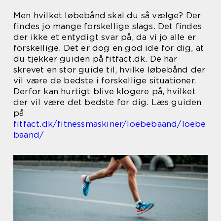
Men hvilket løbebånd skal du så vælge? Der
findes jo mange forskellige slags. Det findes
der ikke et entydigt svar på, da vi jo alle er
forskellige. Det er dog en god ide for dig, at
du tjekker guiden på fitfact.dk. De har
skrevet en stor guide til, hvilke løbebånd der
vil være de bedste i forskellige situationer.
Derfor kan hurtigt blive klogere på, hvilket
der vil være det bedste for dig. Læs guiden
på
fitfact.dk/fitnessmaskiner/loebebaand/loebe
baand/