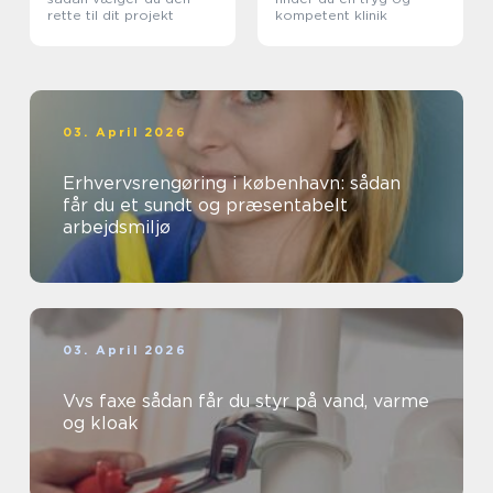
rette til dit projekt
kompetent klinik
03. April 2026
Erhvervsrengøring i københavn: sådan
får du et sundt og præsentabelt
arbejdsmiljø
03. April 2026
Vvs faxe sådan får du styr på vand, varme
og kloak