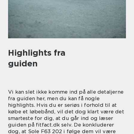
Highlights fra
guiden
Vi kan slet ikke komme ind på alle detaljerne
fra guiden her, men du kan få nogle
highlights. Hvis du er seriøs i forhold til at
købe et løbebånd, vil det dog klart være det
smarteste for dig, at du går ind og læser
guiden på fitfact.dk selv. De konkluderer
dog, at Sole F63 202 i følge dem vil være