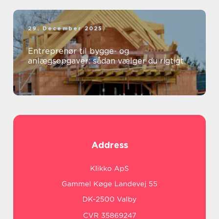
29. December 2025
Entreprenør til bygge- og
anlægsopgaver: sådan vælger du rigtigt
Address