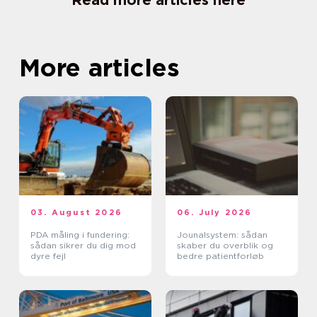
Read more articles here
More articles
03. August 2026
06. July 2026
PDA måling i fundering:
Jounalsystem: sådan
sådan sikrer du dig mod
skaber du overblik og
dyre fejl
bedre patientforløb