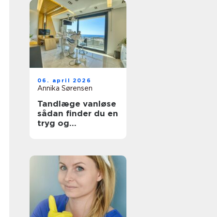
06. april 2026
Annika Sørensen
Tandlæge vanløse
sådan finder du en
tryg og
kompetent klinik