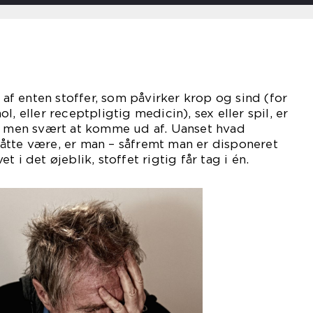
f enten stoffer, som påvirker krop og sind (for
l, eller receptpligtig medicin), sex eller spil, er
i, men svært at komme ud af. Uanset hvad
åtte være, er man – såfremt man er disponeret
 i det øjeblik, stoffet rigtig får tag i én.