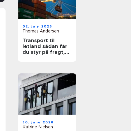
02. july 2026
Thomas Andersen
Transport til
letland sådan får
du styr på fragt,
ruter og
leveringssikkerhed
30. june 2026
Katrine Nielsen