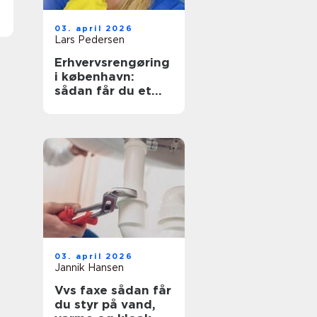
03. april 2026
Lars Pedersen
Erhvervsrengøring
i københavn:
sådan får du et
sundt og
præsentabelt
arbejdsmiljø
03. april 2026
Jannik Hansen
Vvs faxe sådan får
du styr på vand,