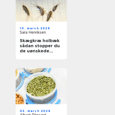
10. march 2026
Sara Henriksen
Skægkræ holbæk
sådan stopper du
de uønskede
gæster
02. march 2026