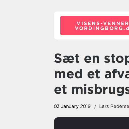
VISENS-VENNER
VORDINGBORG.
Sæt en stopper for misbruget
med et afv
et misbrug
03 January 2019
Lars Peders