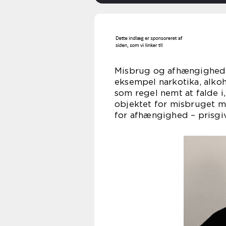
Misbrug og afhængighed a
eksempel narkotika, alkoho
som regel nemt at falde 
objektet for misbruget m
for afhængighed – prisgivet