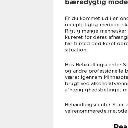
bæredygtig model
Er du kommet ud i en on
receptpligtig medicin, sk
Rigtig mange mennesker de
kureret for deres afhæng
har tilmed dedikeret dere
situation.
Hos Behandlingscenter St
og andre professionelle 
været igennem Minnesota 
brugt ved alkoholafvænning
afhængighedsbetinget m
Behandlingscenter Stien 
velrenommerede metode –
Rea