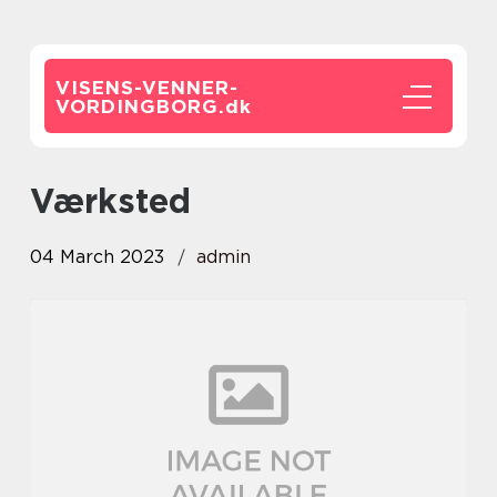
VISENS-VENNER-
VORDINGBORG.
dk
værksted
04 March 2023
admin