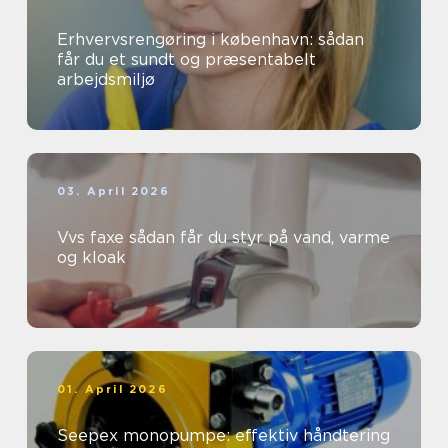
Erhvervsrengøring i københavn: sådan
får du et sundt og præsentabelt
arbejdsmiljø
03. April 2026
Vvs faxe sådan får du styr på vand, varme
og kloak
01. April 2026
Seepex monopumpe: effektiv håndtering