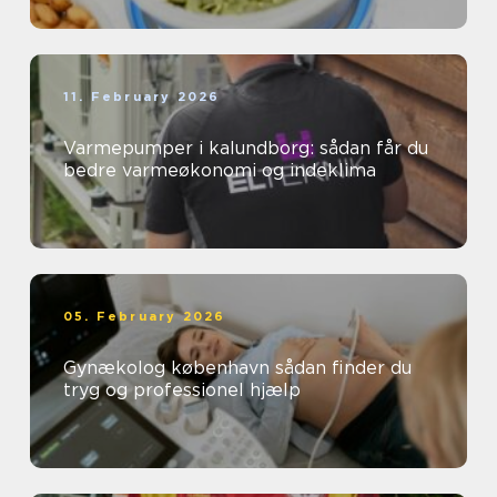
11. February 2026
Varmepumper i kalundborg: sådan får du
bedre varmeøkonomi og indeklima
05. February 2026
Gynækolog københavn sådan finder du
tryg og professionel hjælp