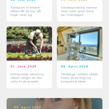
Transport til letland
Vinudespolering odense
sådan får du styr på
rene ruder giver mere
fragt, ruter og
lys i hverdagen
leveringssikkerhed
01. June 2026
06. April 2026
Entreprenør silkeborg
Tandlæge vanløse sådan
sådan vælger du den
finder du en tryg og
rette til dit projekt
kompetent klinik
03. April 2026