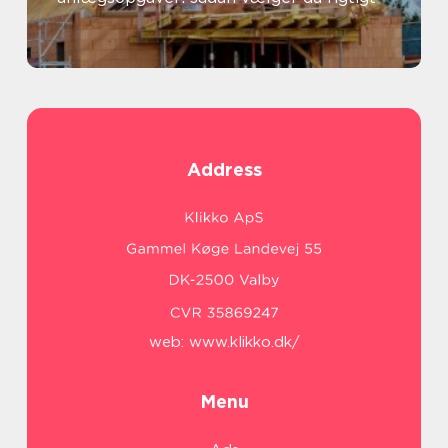
Address
web:
www.klikko.dk/
Menu