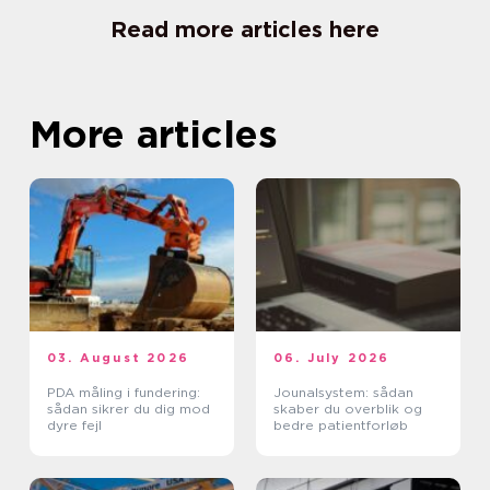
Read more articles here
More articles
03. August 2026
06. July 2026
PDA måling i fundering:
Jounalsystem: sådan
sådan sikrer du dig mod
skaber du overblik og
dyre fejl
bedre patientforløb