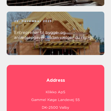
29. December 2025
Entreprenør til bygge- og
anlægsopgaver: sådan vælger du rigtigt
Address