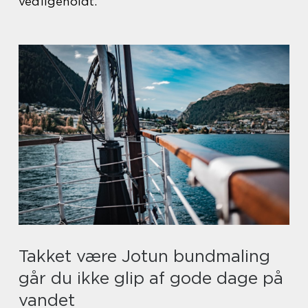
vedligeholdt.
Takket være Jotun bundmaling
går du ikke glip af gode dage på
vandet