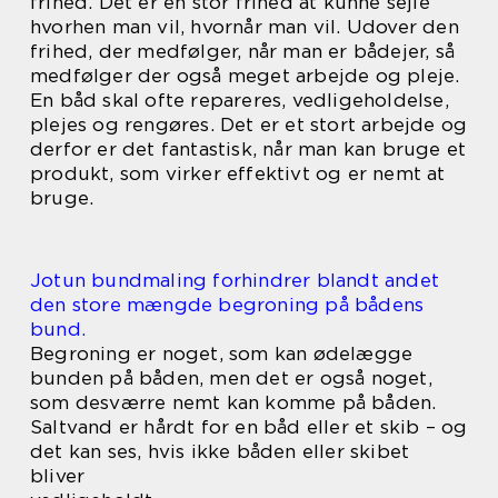
frihed. Det er en stor frihed at kunne sejle
hvorhen man vil, hvornår man vil. Udover den
frihed, der medfølger, når man er bådejer, så
medfølger der også meget arbejde og pleje.
En båd skal ofte repareres, vedligeholdelse,
plejes og rengøres. Det er et stort arbejde og
derfor er det fantastisk, når man kan bruge et
produkt, som virker effektivt og er nemt at
bruge.
Jotun bundmaling forhindrer blandt andet
den store mængde begroning på bådens
bund.
Begroning er noget, som kan ødelægge
bunden på båden, men det er også noget,
som desværre nemt kan komme på båden.
Saltvand er hårdt for en båd eller et skib – og
det kan ses, hvis ikke båden eller skibet
bliver