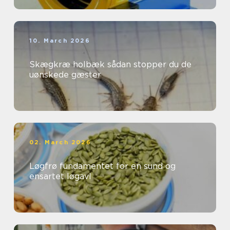
10. March 2026
Skægkræ holbæk sådan stopper du de
uønskede gæster
02. March 2026
Løgfrø fundamentet for en sund og
ensartet løgavl