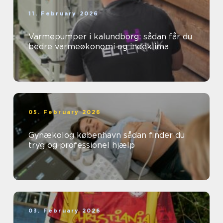
11. February 2026
Varmepumper i kalundborg: sådan får du
bedre varmeøkonomi og indeklima
05. February 2026
Gynækolog københavn sådan finder du
tryg og professionel hjælp
03. February 2026