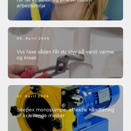
arbejdsmiljø
03. April 2026
Vvs faxe sådan får du styr på vand, varme
og kloak
01. April 2026
Seepex monopumpe: effektiv håndtering
af krævende medier