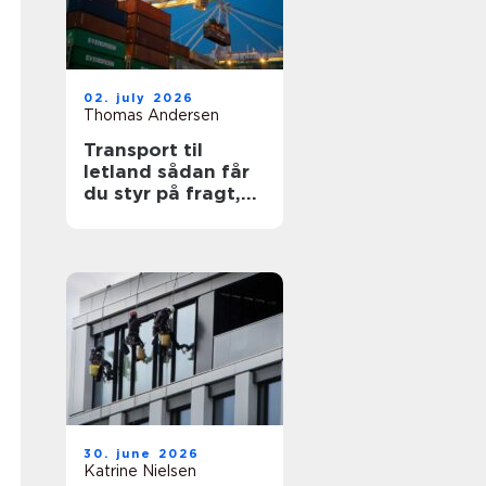
02. july 2026
Thomas Andersen
Transport til
letland sådan får
du styr på fragt,
ruter og
leveringssikkerhed
30. june 2026
Katrine Nielsen