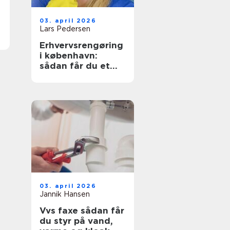
03. april 2026
Lars Pedersen
Erhvervsrengøring
i københavn:
sådan får du et
sundt og
præsentabelt
arbejdsmiljø
03. april 2026
Jannik Hansen
Vvs faxe sådan får
du styr på vand,