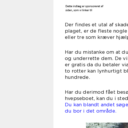
Der findes et utal af sk
plaget, er de fleste nogle
eller tre som kræver hjæl
Har du mistanke om at du 
og underrette dem. De vi
er gratis da du betaler vi
to rotter kan lynhurtigt bli
hun
Har du derimod fået besøg 
hvepseboet, kan du i st
Du kan blandt andet søg
du bor i det område.