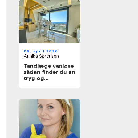
06. april 2026
Annika Sørensen
Tandlæge vanløse
sådan finder du en
tryg og
kompetent klinik