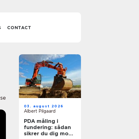
S
CONTACT
se
03. august 2026
Albert Pilgaard
PDA måling i
fundering: sådan
sikrer du dig mod