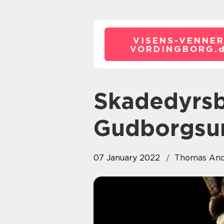
VISENS-VENNER
VORDINGBORG.
Skadedyrsbekæmpelse i
Gudborgsu
07 January 2022
Thomas And