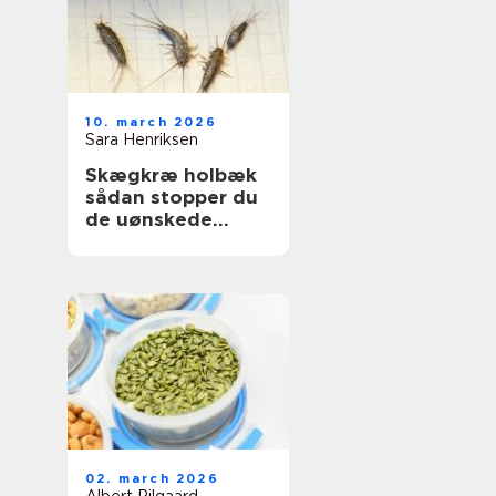
10. march 2026
Sara Henriksen
Skægkræ holbæk
sådan stopper du
de uønskede
gæster
02. march 2026