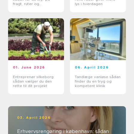
fragt, ruter og
lys i hverdagen
leveringssikkerhed
01. June 2026
06. April 2026
Entreprenør silkeborg
Tandlæge vanløse sådan
sådan vælger du den
finder du en tryg og
rette til dit projekt
kompetent klinik
03. April 2026
Erhvervsrengøring i københavn: sådan