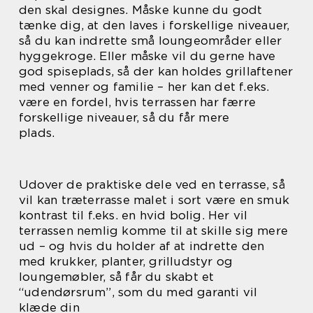
den skal designes. Måske kunne du godt
tænke dig, at den laves i forskellige niveauer,
så du kan indrette små loungeområder eller
hyggekroge. Eller måske vil du gerne have
god spiseplads, så der kan holdes grillaftener
med venner og familie – her kan det f.eks.
være en fordel, hvis terrassen har færre
forskellige niveauer, så du får mere
plads.
Udover de praktiske dele ved en terrasse, så
vil kan træterrasse malet i sort være en smuk
kontrast til f.eks. en hvid bolig. Her vil
terrassen nemlig komme til at skille sig mere
ud – og hvis du holder af at indrette den
med krukker, planter, grilludstyr og
loungemøbler, så får du skabt et
“udendørsrum”, som du med garanti vil
klæde din