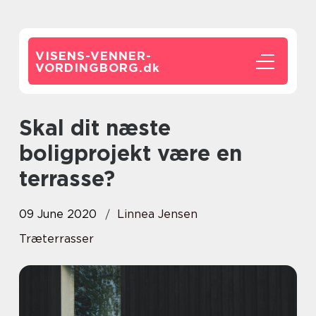
VISENS-VENNER-
VORDINGBORG.
dk
Skal dit næste
boligprojekt være en
terrasse?
09 June 2020
Linnea Jensen
Træterrasser