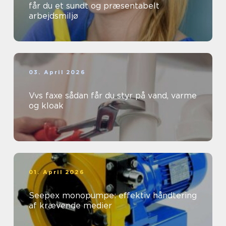
får du et sundt og præsentabelt
arbejdsmiljø
03. April 2026
Vvs faxe sådan får du styr på vand, varme
og kloak
01. April 2026
Seepex monopumpe: effektiv håndtering
af krævende medier