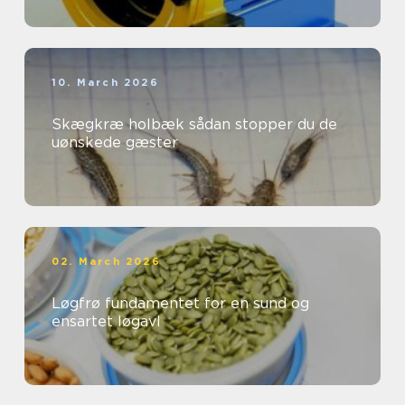
10. March 2026
Skægkræ holbæk sådan stopper du de
uønskede gæster
02. March 2026
Løgfrø fundamentet for en sund og
ensartet løgavl