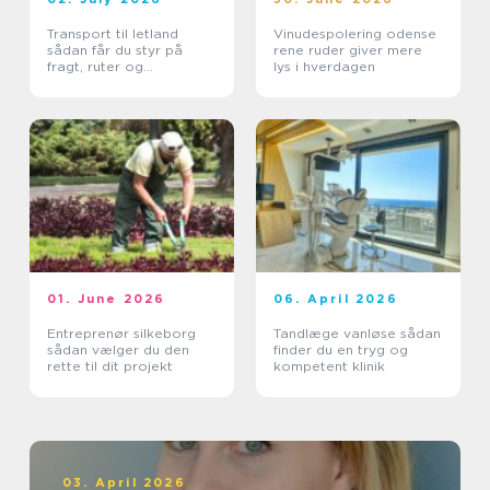
Transport til letland
Vinudespolering odense
sådan får du styr på
rene ruder giver mere
fragt, ruter og
lys i hverdagen
leveringssikkerhed
01. June 2026
06. April 2026
Entreprenør silkeborg
Tandlæge vanløse sådan
sådan vælger du den
finder du en tryg og
rette til dit projekt
kompetent klinik
03. April 2026