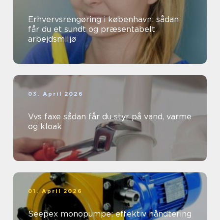
Erhvervsrengøring i københavn: sådan
får du et sundt og præsentabelt
arbejdsmiljø
03. April 2026
Vvs faxe sådan får du styr på vand, varme
og kloak
01. April 2026
Seepex monopumpe: effektiv håndtering