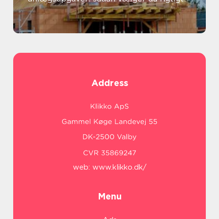
Address
web:
www.klikko.dk/
Menu