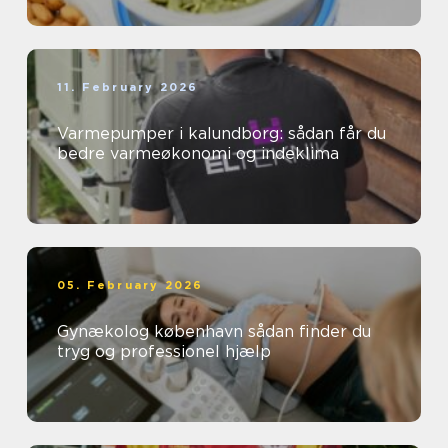
11. February 2026
Varmepumper i kalundborg: sådan får du
bedre varmeøkonomi og indeklima
05. February 2026
Gynækolog københavn sådan finder du
tryg og professionel hjælp