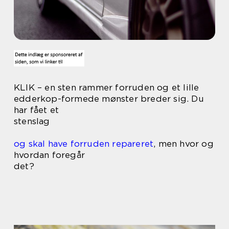
KLIK – en sten rammer forruden og et lille
edderkop-formede mønster breder sig. Du
har fået et
stenslag
og skal have forruden repareret
, men hvor og
hvordan foregår
det?