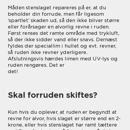
Måden stenslaget repareres på er, at du
beholder din forrude, men får ligesom
‘spartlet’ skaden ud, så den ikke bliver større
eller forårsager en alvorlig revne i ruden.
Først renses det ramte område med trykluft,
så der ikke sidder vand eller snavs. Dernæst
fyldes der speciallim i hullet og evt. revner,
så ruden ikke revner yderligere.
Afslutningsvis hærdes limen med UV-lys og
ruden rengøres. Det er
det!
Skal forruden skiftes?
Kun hvis du oplever, at ruden er begyndt at
revne for alvor, hvis slaget er større end en 2-
krone, eller hvis stenslaget har ramt tættere