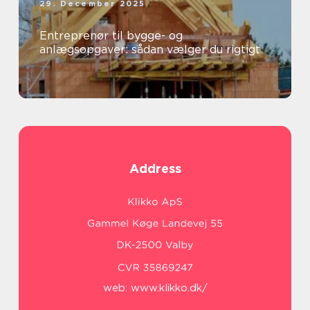
29. December 2025
Entreprenør til bygge- og
anlægsopgaver: sådan vælger du rigtigt
Address
web:
www.klikko.dk/