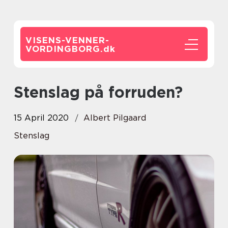
VISENS-VENNER-
VORDINGBORG.
dk
Stenslag på forruden?
15 April 2020
Albert Pilgaard
Stenslag