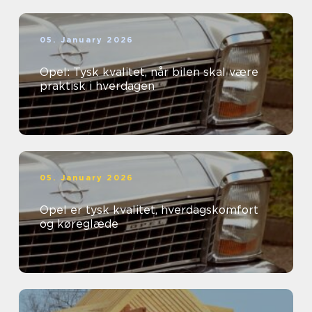
05. January 2026
Opel: Tysk kvalitet, når bilen skal være
praktisk i hverdagen
05. January 2026
Opel er tysk kvalitet, hverdagskomfort
og køreglæde