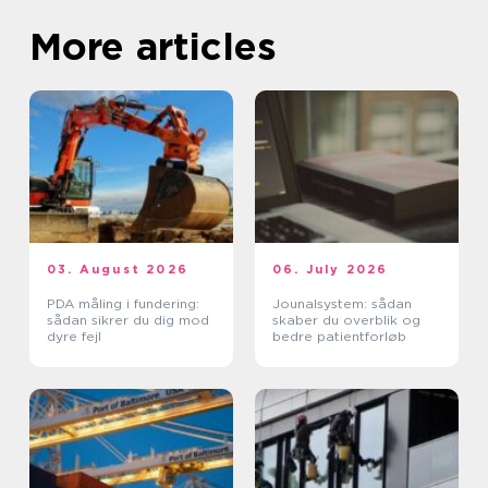
More articles
03. August 2026
06. July 2026
PDA måling i fundering:
Jounalsystem: sådan
sådan sikrer du dig mod
skaber du overblik og
dyre fejl
bedre patientforløb