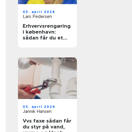
03. april 2026
Lars Pedersen
Erhvervsrengøring
i københavn:
sådan får du et
sundt og
præsentabelt
arbejdsmiljø
03. april 2026
Jannik Hansen
Vvs faxe sådan får
du styr på vand,