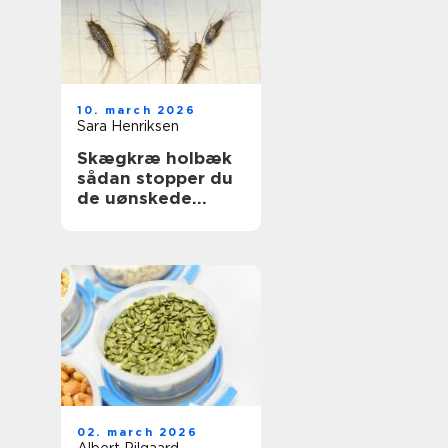
10. march 2026
Sara Henriksen
Skægkræ holbæk
sådan stopper du
de uønskede
gæster
02. march 2026