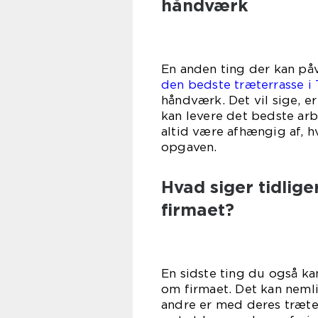
håndværk
En anden ting der kan påv
den bedste træterrasse i
håndværk. Det vil sige, e
kan levere det bedste arbe
altid være afhængig af, 
opg
Hvad siger tidlig
firmaet?
En sidste ting du også ka
om firmaet. Det kan nemli
andre er med deres træter