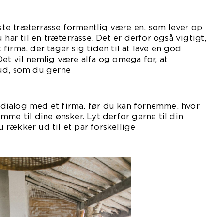
edste træterrasse formentlig være en, som lever op
 har til en træterrasse. Det er derfor også vigtigt,
firma, der tager sig tiden til at lave en god
et vil nemlig være alfa og omega for, at
ud, som du gerne
il.
 i dialog med et firma, før du kan fornemme, hvor
mme til dine ønsker. Lyt derfor gerne til din
rækker ud til et par forskellige
maer.