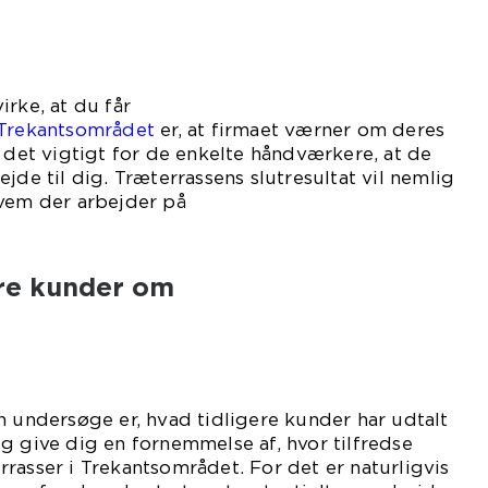
irke, at du får
 Trekantsområdet
er, at firmaet værner om deres
r det vigtigt for de enkelte håndværkere, at de
jde til dig. Træterrassens slutresultat vil nemlig
hvem der arbejder på
aven.
ere kunder om
n undersøge er, hvad tidligere kunder har udtalt
g give dig en fornemmelse af, hvor tilfredse
rasser i Trekantsområdet. For det er naturligvis