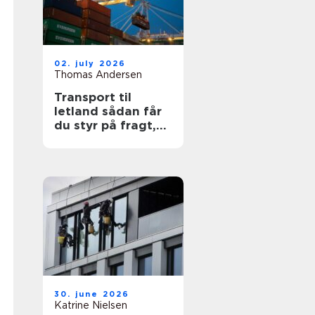
02. july 2026
Thomas Andersen
Transport til
letland sådan får
du styr på fragt,
ruter og
leveringssikkerhed
30. june 2026
Katrine Nielsen