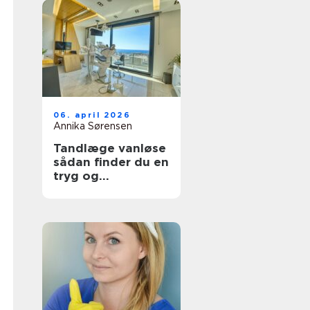
06. april 2026
Annika Sørensen
Tandlæge vanløse
sådan finder du en
tryg og
kompetent klinik