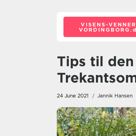
VISENS-VENNER
VORDINGBORG.
Tips til den bedste træterrasse i
Trekantsom
24 June 2021
Jannik Hansen