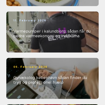
11. February 2026
Varmepumper i kalundborg: sådan får du
bedre varmeøkonomi og indeklima
05. February 2026
Gynækolog københavn sådan finder du
tryg og professionel hjælp