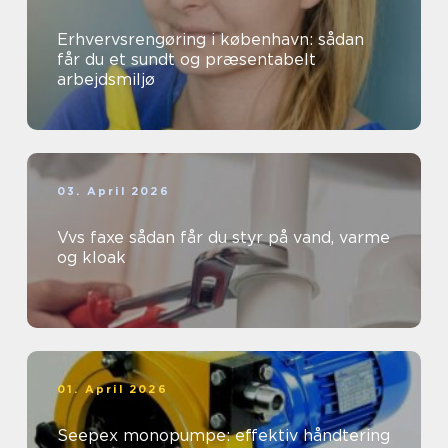
Erhvervsrengøring i københavn: sådan
får du et sundt og præsentabelt
arbejdsmiljø
03. April 2026
Vvs faxe sådan får du styr på vand, varme
og kloak
01. April 2026
Seepex monopumpe: effektiv håndtering