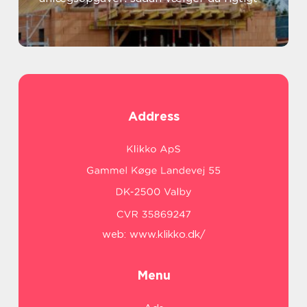
Address
web:
www.klikko.dk/
Menu