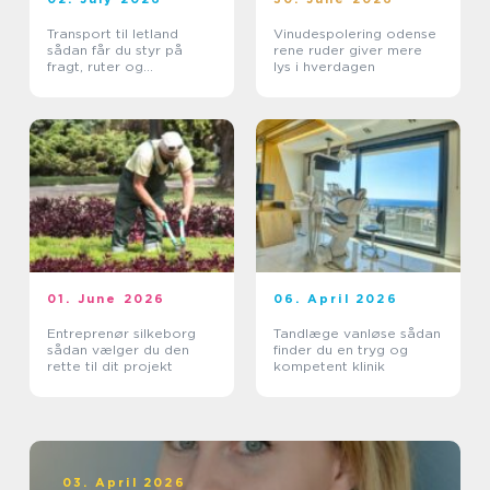
Transport til letland
Vinudespolering odense
sådan får du styr på
rene ruder giver mere
fragt, ruter og
lys i hverdagen
leveringssikkerhed
01. June 2026
06. April 2026
Entreprenør silkeborg
Tandlæge vanløse sådan
sådan vælger du den
finder du en tryg og
rette til dit projekt
kompetent klinik
03. April 2026