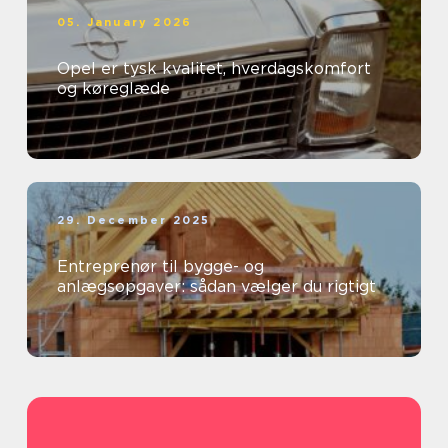
05. January 2026
Opel er tysk kvalitet, hverdagskomfort
og køreglæde
29. December 2025
Entreprenør til bygge- og
anlægsopgaver: sådan vælger du rigtigt