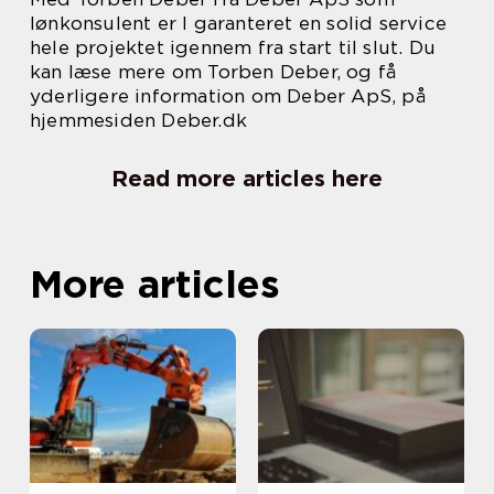
lønkonsulent er I garanteret en solid service
hele projektet igennem fra start til slut. Du
kan læse mere om Torben Deber, og få
yderligere information om Deber ApS, på
hjemmesiden Deber.dk
Read more articles here
More articles