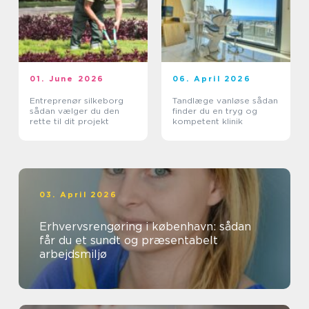
01. June 2026
06. April 2026
Entreprenør silkeborg
Tandlæge vanløse sådan
sådan vælger du den
finder du en tryg og
rette til dit projekt
kompetent klinik
03. April 2026
Erhvervsrengøring i københavn: sådan
får du et sundt og præsentabelt
arbejdsmiljø