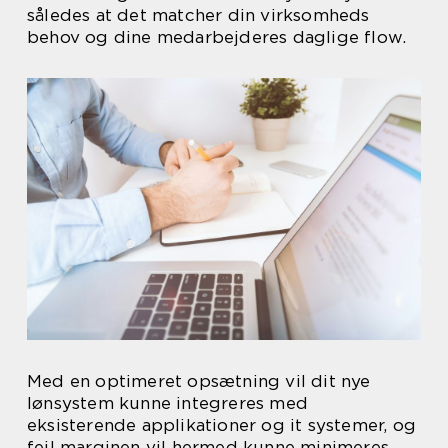
således at det matcher din virksomheds
behov og dine medarbejderes daglige flow.
Med en optimeret opsætning vil dit nye
lønsystem kunne integreres med
eksisterende applikationer og it systemer, og
fejl marginen vil hermed kunne minimeres.