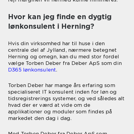
Hvor kan jeg finde en dygtig
lønkonsulent i Herning?
Hvis din virksomhed har til huse i den
centrale del af Jylland, nærmere betegnet
Herning og omegn, kan du med stor fordel
vælge Torben Deber fra Deber ApS som din
D365 lønkonsulent
.
Torben Deber har mange års erfaring som
specialiseret IT konsulent inden for løn og
tidsregistrerings systemer, og ved således alt
hvad der er værd at vide om de
applikationer og moduler som findes på
markedet den dag i dag.
Med Torben Deber fra Deber ApS som