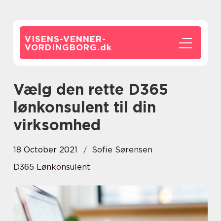
VISENS-VENNER-
VORDINGBORG.
dk
Vælg den rette D365
lønkonsulent til din
virksomhed
18 October 2021
Sofie Sørensen
D365 Lønkonsulent