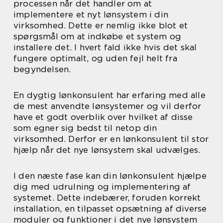
processen når det handler om at
implementere et nyt lønsystem i din
virksomhed. Dette er nemlig ikke blot et
spørgsmål om at indkøbe et system og
installere det. I hvert fald ikke hvis det skal
fungere optimalt, og uden fejl helt fra
begyndelsen.
En dygtig lønkonsulent har erfaring med alle
de mest anvendte lønsystemer og vil derfor
have et godt overblik over hvilket af disse
som egner sig bedst til netop din
virksomhed. Derfor er en lønkonsulent til stor
hjælp når det nye lønsystem skal udvælges.
I den næste fase kan din lønkonsulent hjælpe
dig med udrulning og implementering af
systemet. Dette indebærer, foruden korrekt
installation, en tilpasset opsætning af diverse
moduler og funktioner i det nye lønsystem