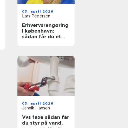
03. april 2026
Lars Pedersen
Erhvervsrengøring
i københavn:
sådan får du et
sundt og
præsentabelt
arbejdsmiljø
03. april 2026
Jannik Hansen
Vvs faxe sådan får
du styr på vand,