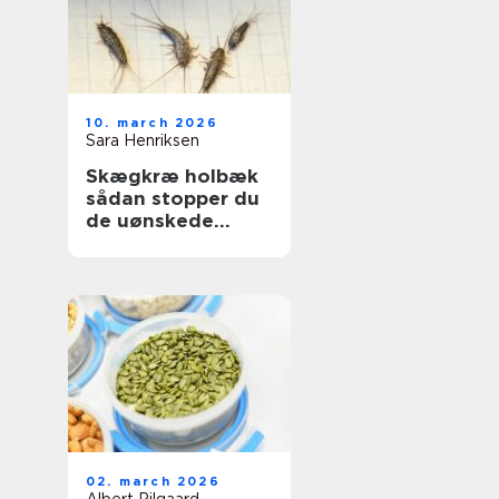
10. march 2026
Sara Henriksen
Skægkræ holbæk
sådan stopper du
de uønskede
gæster
02. march 2026