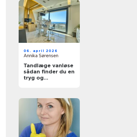
06. april 2026
Annika Sørensen
Tandlæge vanløse
sådan finder du en
tryg og
kompetent klinik