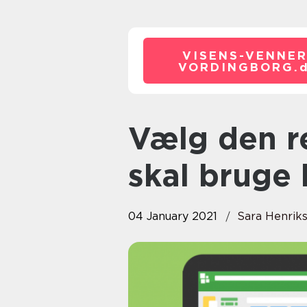
VISENS-VENNER
VORDINGBORG.
Vælg den rette revisor, når du
skal bruge 
04 January 2021
Sara Henrik