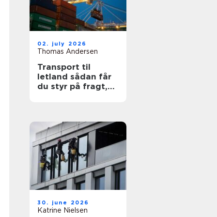
02. july 2026
Thomas Andersen
Transport til
letland sådan får
du styr på fragt,
ruter og
leveringssikkerhed
30. june 2026
Katrine Nielsen