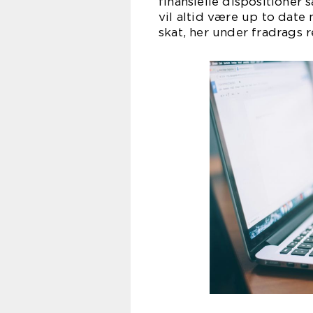
finansielle dispositioner
vil altid være up to dat
skat, her under fradrags 