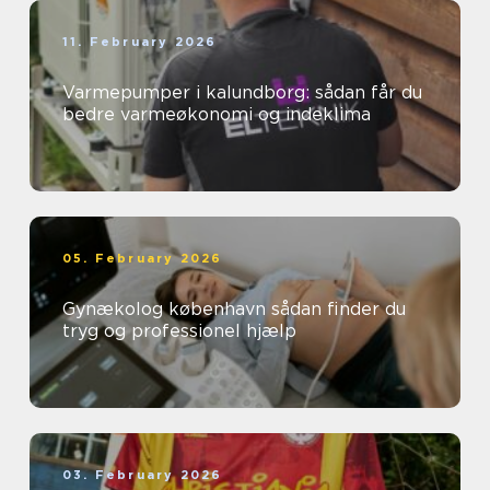
11. February 2026
Varmepumper i kalundborg: sådan får du
bedre varmeøkonomi og indeklima
05. February 2026
Gynækolog københavn sådan finder du
tryg og professionel hjælp
03. February 2026