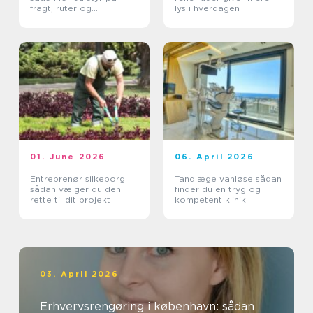
fragt, ruter og
lys i hverdagen
leveringssikkerhed
01. June 2026
06. April 2026
Entreprenør silkeborg
Tandlæge vanløse sådan
sådan vælger du den
finder du en tryg og
rette til dit projekt
kompetent klinik
03. April 2026
Erhvervsrengøring i københavn: sådan