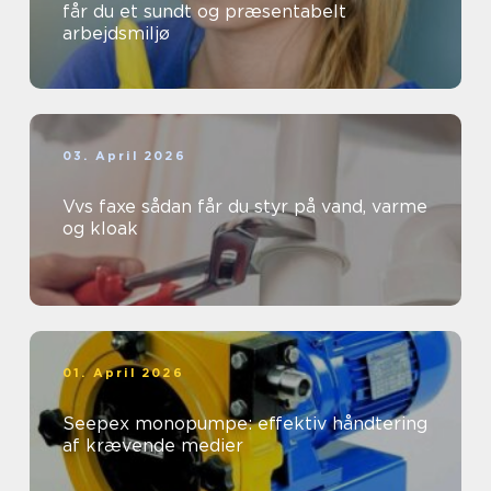
får du et sundt og præsentabelt
arbejdsmiljø
03. April 2026
Vvs faxe sådan får du styr på vand, varme
og kloak
01. April 2026
Seepex monopumpe: effektiv håndtering
af krævende medier