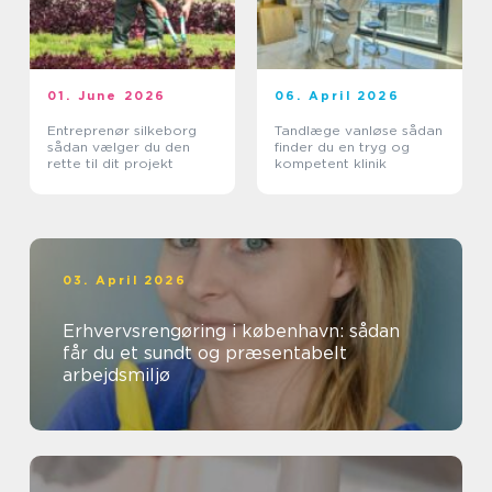
01. June 2026
06. April 2026
Entreprenør silkeborg
Tandlæge vanløse sådan
sådan vælger du den
finder du en tryg og
rette til dit projekt
kompetent klinik
03. April 2026
Erhvervsrengøring i københavn: sådan
får du et sundt og præsentabelt
arbejdsmiljø