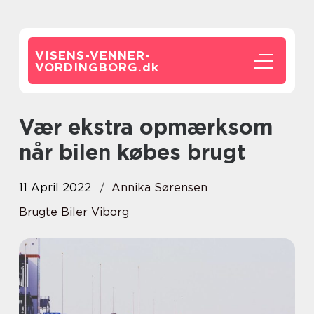
VISENS-VENNER-
VORDINGBORG.
dk
Vær ekstra opmærksom
når bilen købes brugt
11 April 2022
Annika Sørensen
Brugte Biler Viborg