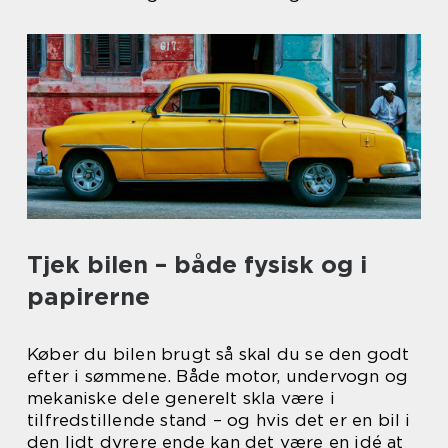
Tjek bilen – både fysisk og i
papirerne
Køber du bilen brugt så skal du se den godt
efter i sømmene. Både motor, undervogn og
mekaniske dele generelt skla være i
tilfredstillende stand – og hvis det er en bil i
den lidt dyrere ende kan det være en idé at