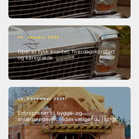
05. January 2026
Opel er tysk kvalitet, hverdagskomfort
og køreglæde
29. December 2025
Entreprenør til bygge- og
anlægsopgaver: sådan vælger du rigtigt