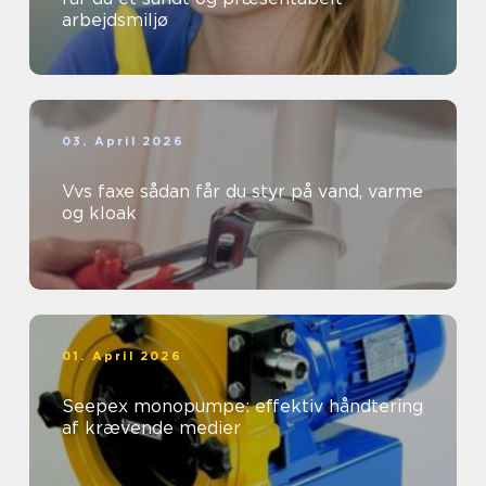
arbejdsmiljø
03. April 2026
Vvs faxe sådan får du styr på vand, varme
og kloak
01. April 2026
Seepex monopumpe: effektiv håndtering
af krævende medier