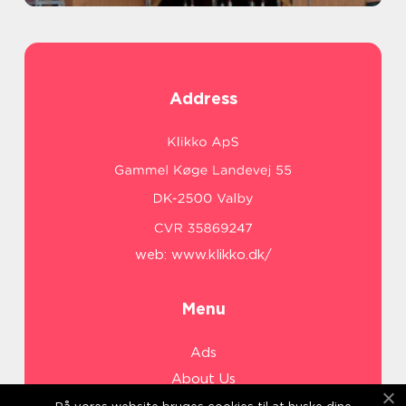
Address
web:
www.klikko.dk/
Menu
Ads
About Us
Cookies