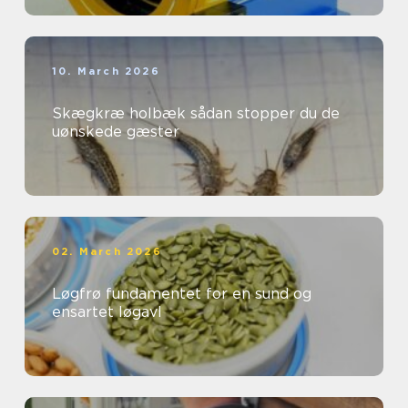
10. March 2026
Skægkræ holbæk sådan stopper du de
uønskede gæster
02. March 2026
Løgfrø fundamentet for en sund og
ensartet løgavl