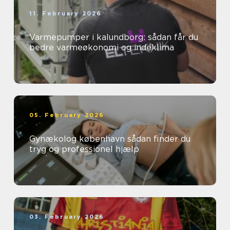
11. February 2026
Varmepumper i kalundborg: sådan får du
bedre varmeøkonomi og indeklima
05. February 2026
Gynækolog københavn sådan finder du
tryg og professionel hjælp
03. February 2026