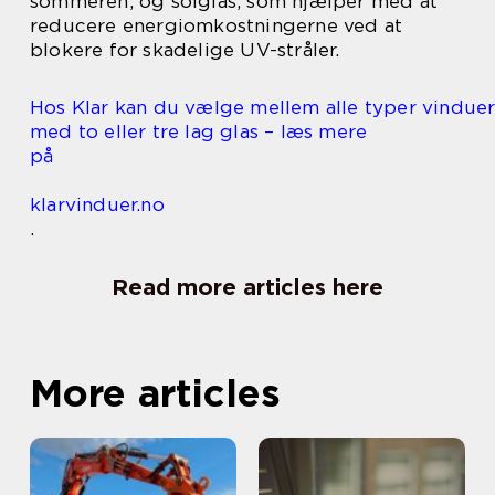
sommeren, og solglas, som hjælper med at
reducere energiomkostningerne ved at
blokere for skadelige UV-stråler.
Hos Klar kan du vælge mellem alle typer vindue
med to eller tre lag glas – læs mere
på
klarvinduer.no
.
Read more articles here
More articles