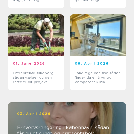
leveringssikkerhed
01. June 2026
06. April 2026
Entreprenør silkeborg
Tandlæge vanløse sådan
sådan vælger du den
finder du en tryg og
rette til dit projekt
kompetent klinik
03. April 2026
Erhvervsrengøring i københavn: sådan
får du et sundt og præsentabelt