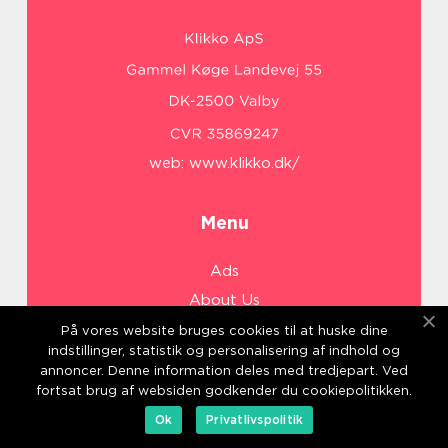
web:
www.klikko.dk/
Menu
Ads
About Us
Cookies
På vores website bruges cookies til at huske dine
indstillinger, statistik og personalisering af indhold og
Contact
annoncer. Denne information deles med tredjepart. Ved
Sitemap
fortsat brug af websiden godkender du cookiepolitikken.
Ok
Privatlivspolitik