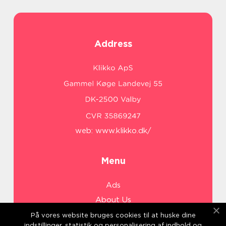
Address
web:
www.klikko.dk/
Menu
Ads
About Us
Cookies
På vores website bruges cookies til at huske dine
indstillinger, statistik og personalisering af indhold og