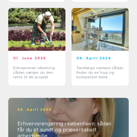
01. June 2026
06. April 2026
Entreprenør silkeborg
Tandlæge vanløse sådan
sådan vælger du den
finder du en tryg og
rette til dit projekt
kompetent klinik
03. April 2026
Erhvervsrengøring i københavn: sådan
får du et sundt og præsentabelt
arbejdsmiljø