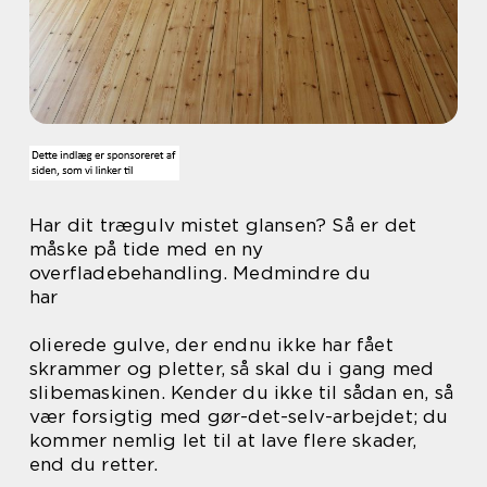
Har dit trægulv mistet glansen? Så er det
måske på tide med en ny
overfladebehandling. Medmindre du
har
olierede gulve, der endnu ikke har fået
skrammer og pletter, så skal du i gang med
slibemaskinen. Kender du ikke til sådan en, så
vær forsigtig med gør-det-selv-arbejdet; du
kommer nemlig let til at lave flere skader,
end du retter.