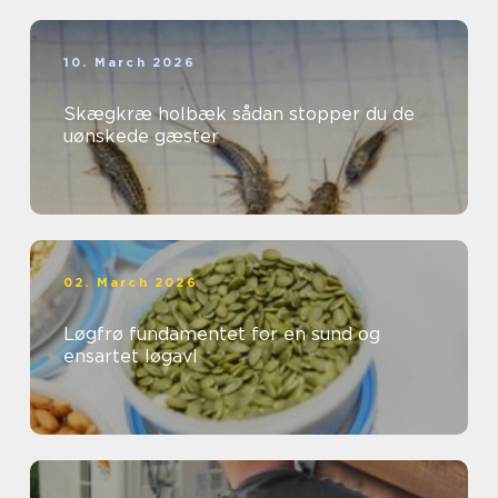
10. March 2026
Skægkræ holbæk sådan stopper du de
uønskede gæster
02. March 2026
Løgfrø fundamentet for en sund og
ensartet løgavl